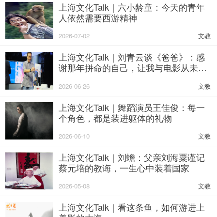
上海文化Talk｜六小龄童：今天的青年
人依然需要西游精神
2026-07-02
文教
上海文化Talk｜刘青云谈《爸爸》：感
谢那年拼命的自己，让我与电影从未分
离
2026-06-26
文教
上海文化Talk｜舞蹈演员王佳俊：每一
个角色，都是装进躯体的礼物
2026-06-10
文教
上海文化Talk｜刘蟾：父亲刘海粟谨记
蔡元培的教诲，一生心中装着国家
2026-05-08
文教
上海文化Talk｜看这条鱼，如何游进上