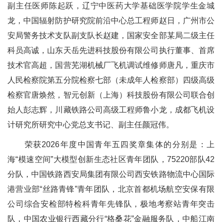
副主任医师陈起跃，辽宁中医药大学基础医学院学生金城
龙，中国辐射防护研究院前沿中心总工程师赵日，广州市公
安局警务技术支队副支队长赵建，国家安全部某局二级主任
科员高诚，山东天岳先进科技股份有限公司执行董事、首席
技术官高超，国营芜湖机械厂飞机调试维修师唐凡，重庆市
人民检察院第五分院检察七部（未成年人检察部）四级高级
检察官唐焕然，智元创新（上海）科技股份有限公司联合创
始人彭志辉，川藏铁路公司高级工程师鲁小龙，成都飞机设
计研究所研究中心党总支书记、副主任颜冠伟。
荣获2026年度中国青年五四奖章集体的分别是：上
海“模速空间”大模型创新生态社区青年团队，75220部队42
分队，中国铁路西安局集团有限公司西安铁路物流中心国际
港营业部“丝路青锋”青年团队，北京首都机场航空安保有限
公司综合安检部特检科青年先锋队，极地考察站青年突击
队，中国农业银行西藏分行“格桑花”金融服务队，中船江南