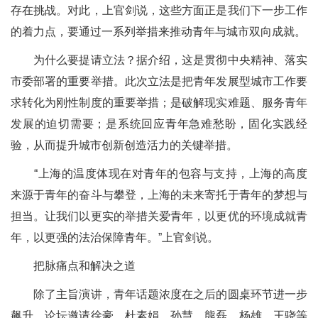
存在挑战。对此，上官剑说，这些方面正是我们下一步工作
的着力点，要通过一系列举措来推动青年与城市双向成就。
为什么要提请立法？据介绍，这是贯彻中央精神、落实
市委部署的重要举措。此次立法是把青年发展型城市工作要
求转化为刚性制度的重要举措；是破解现实难题、服务青年
发展的迫切需要；是系统回应青年急难愁盼，固化实践经
验，从而提升城市创新创造活力的关键举措。
“上海的温度体现在对青年的包容与支持，上海的高度
来源于青年的奋斗与攀登，上海的未来寄托于青年的梦想与
担当。让我们以更实的举措关爱青年，以更优的环境成就青
年，以更强的法治保障青年。”上官剑说。
把脉痛点和解决之道
除了主旨演讲，青年话题浓度在之后的圆桌环节进一步
飙升。论坛邀请徐豪、杜素娟、孙慧、熊磊、杨雄、王骁等