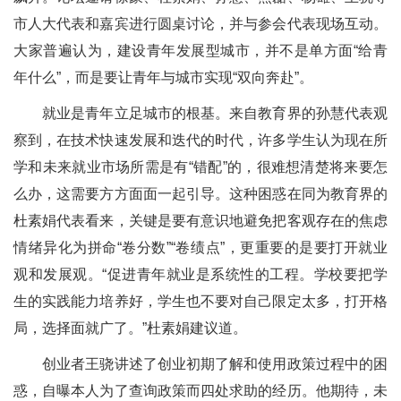
市人大代表和嘉宾进行圆桌讨论，并与参会代表现场互动。
大家普遍认为，建设青年发展型城市，并不是单方面“给青
年什么”，而是要让青年与城市实现“双向奔赴”。
就业是青年立足城市的根基。来自教育界的孙慧代表观
察到，在技术快速发展和迭代的时代，许多学生认为现在所
学和未来就业市场所需是有“错配”的，很难想清楚将来要怎
么办，这需要方方面面一起引导。这种困惑在同为教育界的
杜素娟代表看来，关键是要有意识地避免把客观存在的焦虑
情绪异化为拼命“卷分数”“卷绩点”，更重要的是要打开就业
观和发展观。“促进青年就业是系统性的工程。学校要把学
生的实践能力培养好，学生也不要对自己限定太多，打开格
局，选择面就广了。”杜素娟建议道。
创业者王骁讲述了创业初期了解和使用政策过程中的困
惑，自曝本人为了查询政策而四处求助的经历。他期待，未