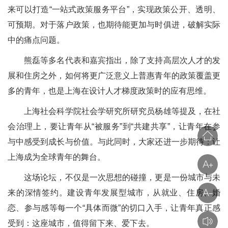
来可以打造“一站式政策服务平台”，实现政策公开、透明、
可预期。对于落户政策，也期待能更加与时俱进，破解实际
中的痛点问题。
熊磊等多名代表和嘉宾指出，除了支持高层次人才的发
展和住房之外，如何将更广泛意义上普惠青年的政策覆盖更
多的青年，也是上海在设计人才梯度政策时的应有思维。
上海社会科学院社会学研究所研究员杨雄等提及，在社
会治理上，要让青年从“被服务”到“共建共享”，让青年在参
与中感受到成长与价值。与此同时，大家还进一步期待：让
上海成为全球青年的舞台。
这场论坛，不仅是一次思想的碰撞，更是一份城市与未
来的深情签约。建设青年发展型城市，从就业、住房、婚
恋、参与感等每一个“具体而微”的切口入手，让青年真正感
受到：这座城市，值得留下来、爱下去。