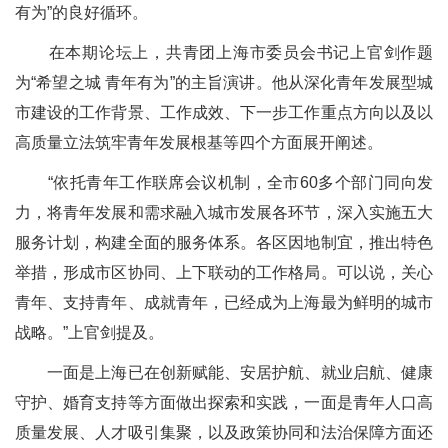
有为”的良好循环。
在本期论坛上，共青团上海市委员会书记上官剑作题
为“希望之城 青年有为”的主旨演讲。他从深化青年发展型城
市建设的工作背景、工作成效、下一步工作重点方向以及以
高质量立法筑牢青年发展根基等四个方面展开阐述。
“依托青年工作联席会议机制，全市60多个部门同向发
力，将青年发展和需求融入城市发展各环节，深入实施五大
服务计划，构建全面的服务体系。各区因地制宜，推出特色
举措，形成市区协同、上下联动的工作格局。可以说，关心
青年、支持青年、成就青年，已经成为上海最为鲜明的城市
战略。”上官剑提及。
一面是上海已在创新赋能、安居护航、就业启航、健康
守护、婚育支持等方面做出探索和实践，一面是青年人口高
质量发展、人才吸引集聚，以及政策协同和法治保障方面还