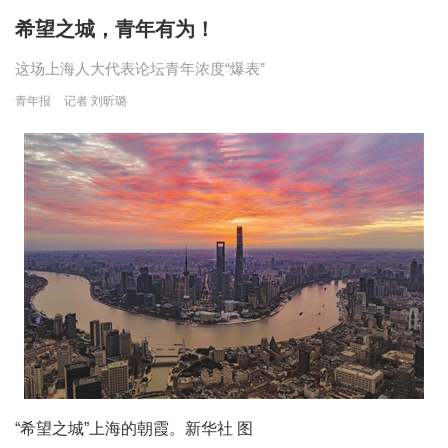
希望之城，青年有为！
这场上海人大代表论坛青年浓度“爆表”
青年报
记者 刘昕璐
“希望之城”上海的朝霞。新华社 图