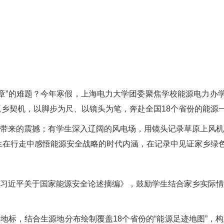
”的难题？今年寒假，上海电力大学团委聚焦学校能源电力办学
返乡契机，以脚步为尺、以镜头为笔，奔赴全国18个省份的能源
来的震撼；有学生深入辽阔的风电场，用镜头记录草原上风机
学生在行走中感悟能源安全战略的时代内涵，在记录中见证家乡绿
近平关于国家能源安全论述摘编》，鼓励学生结合家乡实际情
，结合生源地分布绘制覆盖18个省份的“能源足迹地图”，