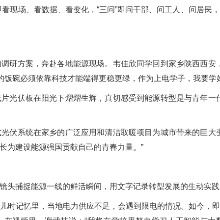
”即看现场、看数据、看变化，“三问”即问干部、问工人、问居
研方案，奔赴各地能源现场。韦佳欣同学回到家乡陕西西安，
源的饭碗必须依靠科技才能端得更稳更绿，作为上电学子，我要学
光伏板在阳光下熠熠生辉，真切感受到能源转型是与青年一代
伏系统在家乡的广泛应用和清洁取暖项目为城市带来的巨大变
长为建设能源强国贡献自己的青春力量。”
头捕捉能源一线的鲜活瞬间，用文字记录转型发展的生动实践
时记忆里，当地电力供应不足，会遇到限电的情况。如今，即