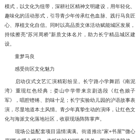
模式，以文化为纽带，深耕社区精神文明建设，用年轻化、
趣味化的活动形式，引导青少年传承红色血脉、践行马良匠
心、厚植文化自信。同时以高品质文体活动赋能城区发展，
持续擦亮“苏河周桥”新质文体名片，助力长宁精品城区建
设。
童梦马良
感受街区文化魅力
启动仪式文艺汇演精彩纷呈。长宁路小学舞蹈《南泥
湾》重现红色经典；娄山中学带来京剧选段《红色娘子
军》，唱腔铿锵、韵味十足；长宁实验幼儿园的沪语故事表
演，尽显地道本土风情。青少年真挚生动的演绎，让红色文
化与海派文化落地社区，收获现场阵阵掌声。
现场公益配套项目温情满满。街道推出“家+书屋”“微心