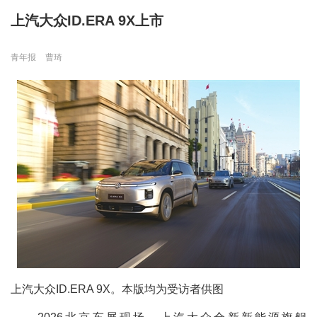
上汽大众ID.ERA 9X上市
青年报
曹琦
上汽大众ID.ERA 9X。本版均为受访者供图