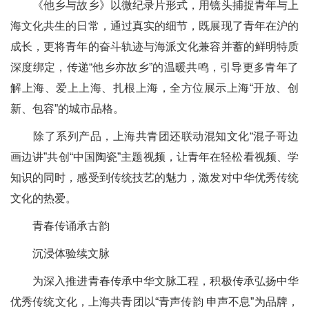
《他乡与故乡》以微纪录片形式，用镜头捕捉青年与上
海文化共生的日常，通过真实的细节，既展现了青年在沪的
成长，更将青年的奋斗轨迹与海派文化兼容并蓄的鲜明特质
深度绑定，传递“他乡亦故乡”的温暖共鸣，引导更多青年了
解上海、爱上上海、扎根上海，全方位展示上海“开放、创
新、包容”的城市品格。
除了系列产品，上海共青团还联动混知文化“混子哥边
画边讲”共创“中国陶瓷”主题视频，让青年在轻松看视频、学
知识的同时，感受到传统技艺的魅力，激发对中华优秀传统
文化的热爱。
青春传诵承古韵
沉浸体验续文脉
为深入推进青春传承中华文脉工程，积极传承弘扬中华
优秀传统文化，上海共青团以“青声传韵 申声不息”为品牌，