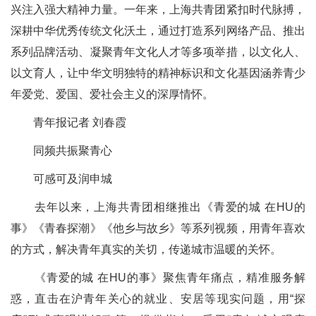
兴注入强大精神力量。一年来，上海共青团紧扣时代脉搏，
深耕中华优秀传统文化沃土，通过打造系列网络产品、推出
系列品牌活动、凝聚青年文化人才等多项举措，以文化人、
以文育人，让中华文明独特的精神标识和文化基因涵养青少
年爱党、爱国、爱社会主义的深厚情怀。
青年报记者 刘春霞
同频共振聚青心
可感可及润申城
去年以来，上海共青团相继推出《青爱的城 在HU的
事》《青春探潮》《他乡与故乡》等系列视频，用青年喜欢
的方式，解决青年真实的关切，传递城市温暖的关怀。
《青爱的城 在HU的事》聚焦青年痛点，精准服务解
惑，直击在沪青年关心的就业、安居等现实问题，用“探