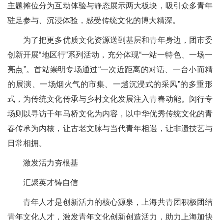
主题摊位分为互动体验与静态展示两大板块，吸引众多青年
驻足参与、沉浸体验，感受传统文化的博大精深。
为了把更多优质文化资源送到基层和青年身边，团市委
创新开展“地区行”系列活动，充分体现“一站一特色、一场一
亮点”。首站崇明专场通过“一次近距离的对话、一台小而精
的展演、一场烟火气的市集、一趟沉浸式的采风”的多重形
式，为传统文化传承与乡村文化发展注入青春动能。闵行专
场则以寻访千年马桥文化为内容，以中华优秀传统文化的青
春传承为内核，让古老文脉与当代青年相遇，让非遗技艺与
日常相拥。
激发活力夯根基
汇聚英才铸自信
青年人才是创新活力的核心源泉，上海共青团积极团结
青年文化人才，激发青年文化创新创造活力，助力上海加快