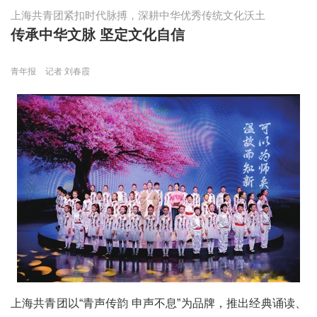
上海共青团紧扣时代脉搏，深耕中华优秀传统文化沃土
传承中华文脉 坚定文化自信
青年报
记者 刘春霞
上海共青团以“青声传韵 申声不息”为品牌，推出经典诵读、