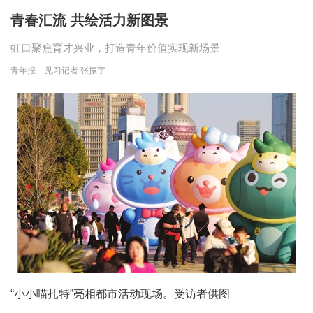
青春汇流 共绘活力新图景
虹口聚焦育才兴业，打造青年价值实现新场景
青年报
见习记者 张振宇
“小小喵扎特”亮相都市活动现场。受访者供图