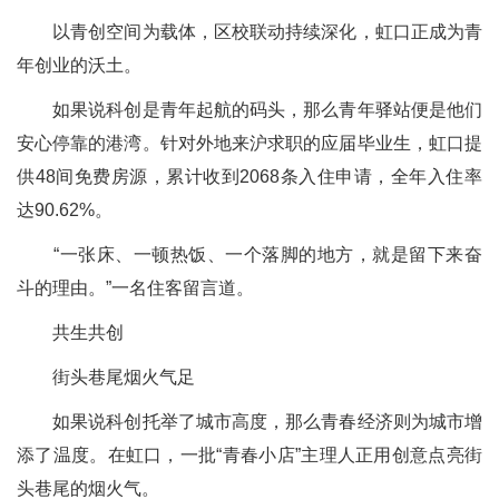
以青创空间为载体，区校联动持续深化，虹口正成为青
年创业的沃土。
如果说科创是青年起航的码头，那么青年驿站便是他们
安心停靠的港湾。针对外地来沪求职的应届毕业生，虹口提
供48间免费房源，累计收到2068条入住申请，全年入住率
达90.62%。
“一张床、一顿热饭、一个落脚的地方，就是留下来奋
斗的理由。”一名住客留言道。
共生共创
街头巷尾烟火气足
如果说科创托举了城市高度，那么青春经济则为城市增
添了温度。在虹口，一批“青春小店”主理人正用创意点亮街
头巷尾的烟火气。