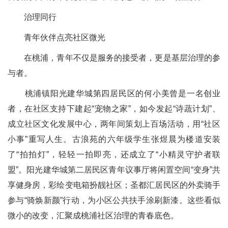
治理同行
青年伙伴点亮社区微光
在桃浦，青年不仅是服务的接受者，更是基层治理的参
与者。
桃浦镇阳光建华城第四居民区的何小美曾是一名创业
者，在社区支持下建起“宠物之家”，如今发起“诗蔬计划”、
成立社区文化发展中心，两年间策划上百场活动，用“社区
小事”重写人生。古浪苑的六年级学生张煜晨为楼道安装
了“拍拍灯”，轻轻一拍即亮，还成立了“小精灵守护者联
盟”。阳光建华城第二居民区青年议事厅将闲置空间“变身”共
享健身房，彩绘变电箱扮靓社区；圣都汇居民区的外卖骑手
参与“骑焕新颜”行动，为小区公共扶手涂刷新漆。这些看似
微小的改变，汇聚成桃浦社区治理的青春底色。