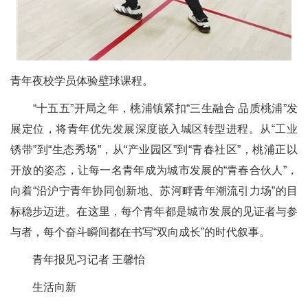
青年夜校学员体验壁球课程。
“十五五”开局之年，桃浦镇紧扣“三生融合 品质桃浦”发
展定位，将青年优先发展深度嵌入城区转型进程。从“工业
锈带”到“生态秀场”，从“产业园区”到“青春社区”，桃浦正以
开放的姿态，让每一名青年成为城市发展的“青春合伙人”，
向着“沿沪宁青年协同创新地、苏河畔青年潮流引力场”的目
标稳步迈进。在这里，每个青年都是城市发展的见证者与参
与者，每个奋斗瞬间都在书写“双向成长”的时代叙事。
青年报见习记者 王馨怡
生活向新