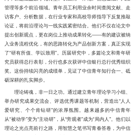
管理等多个前沿领域。青年员工利用业余时间查阅文献、走
访客户、分析数据，在行业专家和高校导师指导下反复推敲
论证，将前沿理论与一线实践紧密结合。他们不仅在论文中
提出创新观点，更在岗位上推动成果转化——有的建议被纳
入业务流程优化，有的思路转化为产品创新方案，真正实现
了“研有所值、学以致用”。历届研究中，多篇论文和青年研
究员获得总行表彰，分行也多次获评中信银行总行优秀组织
奖。这份持续闪亮的成绩单，见证了中信青年知行合一、砥
砺深耕的扎实脚步。
理论铸魂，非一日之功。通过建立青年理论学习小组、
举办研究成果交流会、评选优秀课题等机制，营造出“人人
爱研究、个个肯钻研”的浓厚氛围。越来越多的中信青年
从“被动学”变为“主动研”，从“旁观者”成为“局内人”。他们以
理论之光点亮前行之路，用智慧之笔书写青春答卷，为中信