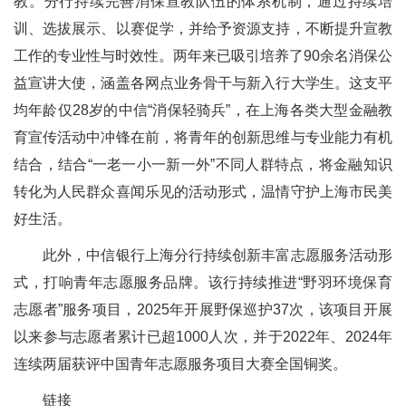
教。分行持续完善消保宣教队伍的体系机制，通过持续培
训、选拔展示、以赛促学，并给予资源支持，不断提升宣教
工作的专业性与时效性。两年来已吸引培养了90余名消保公
益宣讲大使，涵盖各网点业务骨干与新入行大学生。这支平
均年龄仅28岁的中信“消保轻骑兵”，在上海各类大型金融教
育宣传活动中冲锋在前，将青年的创新思维与专业能力有机
结合，结合“一老一小一新一外”不同人群特点，将金融知识
转化为人民群众喜闻乐见的活动形式，温情守护上海市民美
好生活。
此外，中信银行上海分行持续创新丰富志愿服务活动形
式，打响青年志愿服务品牌。该行持续推进“野羽环境保育
志愿者”服务项目，2025年开展野保巡护37次，该项目开展
以来参与志愿者累计已超1000人次，并于2022年、2024年
连续两届获评中国青年志愿服务项目大赛全国铜奖。
链接