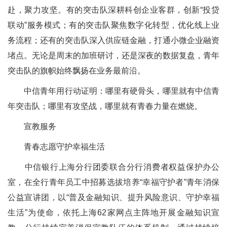
赴，聚力攻坚。有的突击队深耕科创企业客群，创新“投贷
联动”服务模式；有的突击队聚焦数字化转型，优化线上业
务流程；还有的突击队深入供应链金融，打通小微企业融资
堵点。无论是周末的加班研讨，还是深夜的数据复盘，青年
突击队的旗帜始终飘扬在业务最前沿。
中信青年用行动证明：哪里有硬骨头，哪里就有中信青
年突击队；哪里有攻坚战，哪里就有青春力量在燃烧。
宣教服务
青春志愿守护幸福生活
中信银行上海分行团委联合分行消费者权益保护办公
室，在全行青年员工中招募选拔培养“幸福守护者”青年消保
公益宣讲团，以“普及金融知识、提升风险意识、守护幸福
生活”为使命，依托上海62家网点主阵地开展金融知识宣