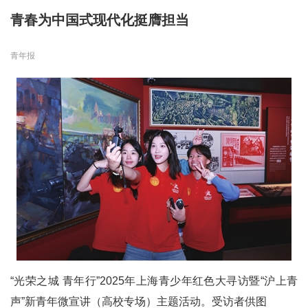
青春为中国式现代化挺膺担当
青年报
“光荣之城 青年行”2025年上海青少年红色大寻访暨“沪上青
声”新青年微宣讲（高校专场）主题活动。受访者供图