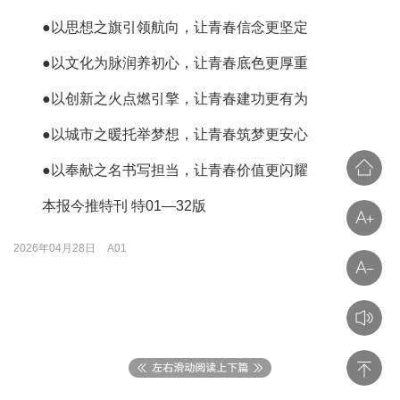
●以思想之旗引领航向，让青春信念更坚定
●以文化为脉润养初心，让青春底色更厚重
●以创新之火点燃引擎，让青春建功更有为
●以城市之暖托举梦想，让青春筑梦更安心
●以奉献之名书写担当，让青春价值更闪耀
本报今推特刊 特01—32版
2026年04月28日
A01