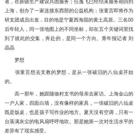
者，在新疆生产建设兵团服务；任逸飞已经结束服务期回到
上海，创办了一家连接东西部的公益机构；张童言即将作为
研支团成员出发，目的地是宁夏西海固的黄土高原。三名00
后年轻人，同一张地图上的不同坐标，却在五个关键词里找
到了彼此的交集，奔赴的，是同一个方向。青年报记者 刘
晶晶
梦想
张童言想去支教的梦想，是从一张破旧的八仙桌开始
的。
高一那年，她跟随做村支书的母亲去家访。上海金山的
一户人家，四面白墙，没有像样的家具，一张破旧的八仙桌
既是饭桌，也是孩子写作业的地方。夏天没有空调，只有一
台落满灰尘的电风扇呼呼地吹。那是她第一次对生活水平的
差异有了现实感受。