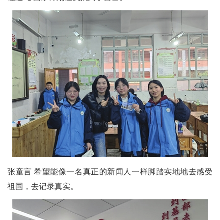
张童言 希望能像一名真正的新闻人一样脚踏实地地去感受
祖国，去记录真实。