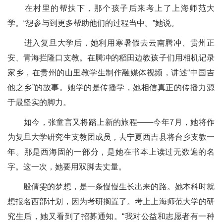
在村里的帮扶下，那个孩子后来考上了上海师范大
学。“想参与到更多帮助他们的过程当中。”她说。
进入复旦大学后，她利用寒暑假去云南腾冲、贵州正
安、青海拦隆口支教。在腾冲的稻田边教孩子们用相机记录
家乡，在贵州的山里教学生制作融媒体视频，讲述“中国吉
他之乡”的故事。她学的是传播学，她相信真正的传播力源
于最坚实的脚力。
如今，张童言又将踏上新的旅程——今年7月，她将作
为复旦大学研究生支教团成员，去宁夏西吉县将台乡支教一
年。那是西海固的一部分，是她在书本上读过无数遍的名
字。这一次，她要用双脚去丈量。
殷倩雯的梦想，是一条慢慢生长出来的路。她本科时就
想报名西部计划，因为考研搁置了。考上上海师范大学的研
究生后，她又看到了招募通知。“我对公益和志愿者有一种