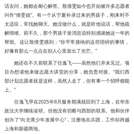
话去问，她都会耐心解答。殷倩雯如今也开始被许多志愿者
叫作“倩雯姐”。有一个从宁夏补录过来的男孩子，刚来时不
太适应，常找她聊天。她没做什么，就是听他说话，帮他疏
解情绪。前不久，那个男孩子发消息说特别感谢她这一年的
帮助。这让殷倩雯感到：“你平常接纳的这些琐碎的事情，
好像有那么一点点在别人心里发出了光芒。”
她还在不久前联系了任逸飞——虽然他们并未见过。项
目办想请他来做志愿大讲堂的分享，她负责对接。“我们西
部计划志愿者就是这样，虽然人走了，但有事一个招呼都能
上。”
任逸飞早在2025年8月服务期满就回到了上海，在华东
政法大学继续读研。但他没有切断与西部的联系。他和伙伴
创办了“向北青少年发展中心”，注册地在兵团，工作却跨越
上海和新疆两地。