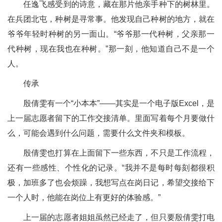
任逸飞感受到的诗意，藏在那片他亲手种下的树林里。
在兵团北屯，种树是寻常事。他发现自己种树的地方，就在
爷爷年轻时种树的另一面山。“爷爷那一代种树，父亲那一
代种树，现在我也在种树。”那一刻，他知道自己不是一个
人。
传承
殷倩雯有一个“小本本”——其实是一个电子版Excel，是
上一届志愿者留下的工作交接清单。里面写着每个月要做什
么，可能会遇到什么问题，需要什么文件夹和模板。
殷倩雯也打算在上面留下一些东西，不只是工作流程，
还有一些感性、个性化的记录。“我并不是每时每刻都很积
极，加班多了也会烦躁，我想写点在岗日记，希望交接给下
一个人时，他能在岗位上有更好的体验感。”
上一届的志愿者姐姐虽然已经走了，但只要殷倩雯打电