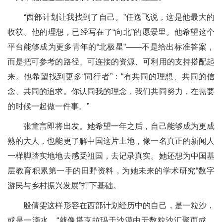
“西部计划让我找到了自己。”任逸飞说，这是他最大的
收获。他的理想，已经写在了“向北”的愿景里。他希望这个
平台能够成为更多青年的“北极星”——不是给出标准答案，
而是把可参考的路径、可连接的资源、可利用的支持搭配起
来。他希望找到更多“同行者”：“有共同的理想、共同的信
念、共同的追求。你认同我的理念，我们共同努力，在需要
的时候一起做一件事。”
张童言即将出发。她希望一年之后，自己能够成为更成
熟的大人，也能更了解中国这片土地，像一名真正的新闻人
一样脚踏实地地去感受祖国，去记录真实。她还想为中国基
层教育积累第一手的田野资料，为她未来的学术研究“数字
游民与乡村振兴发展”打下基础。
殷倩雯这样形容在西部计划经历中的自己，是一粒沙，
或是一滴水。“就像塔克拉玛干沙漠由无数粒沙汇聚而成，