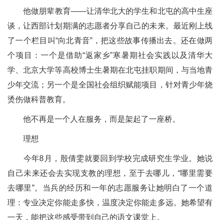
他做朋辈教育——让清华北大的学生和北屯的高中生座
谈，让西部计划期满的志愿者分享自己的未来。最近刚上线
了一个栏目叫“向北青音”，把这些故事传播出去。还在做两
个项目：一个是借助“返家乡”寒暑期社会实践以及清华大
学、北京大学等高校博士生暑期在北屯挂职期间，与当地青
少年交流；另一个是全国社会组织赋能项目，针对青少年烧
烫伤做科普教育。
他不再是一个人在服务，而是架起了一座桥。
理想
今年8月，殷倩雯就要回到学校完成研究生学业。她说
自己未来还会去实现支教的理想，至于去哪儿，“哪里需要
去哪里”。当兵的经历和一年的志愿服务让她明白了一个道
理：专业决定你能走多快，温度决定你能走多远。她希望有
一天，能把这些感受带到自己的语文课堂上。