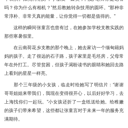
吗？你为什么有相机？”然后教她转杂技用的圆环。“那种非
常淳朴、非常天真的能量，让你觉得一切都是值得的。”
这样的瞬间张童言也曾有过，在她参加学校支教实践的
那些寒暑假里。
在云南荷花乡支教的那个晚上，她去家访一个缅甸籍妈
妈的孩子。走了很远的石子路，孩子家里是毛坯房，父母常
年在外打工。尽管贫困，但孩子渴盼读书的眼睛和她回去路
上看到的星星一样亮。
那个三年级的小女孩，临走时给她写了明信片：“谢谢
哥哥姐姐来带我们，我现在变得很开心，以后好好学习，去
上海找你们一起玩。”小女孩还折了一盒纸送给她。给稚嫩
的孩子们带来希望，这些都让张童言对于未来一年的服务充
满期待。