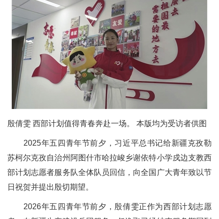
殷倩雯 西部计划值得青春奔赴一场。 本版均为受访者供图
2025年五四青年节前夕，习近平总书记给新疆克孜勒
苏柯尔克孜自治州阿图什市哈拉峻乡谢依特小学戍边支教西
部计划志愿者服务队全体队员回信，向全国广大青年致以节
日祝贺并提出殷切期望。
2026年五四青年节前夕，殷倩雯正作为西部计划志愿