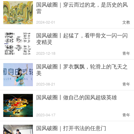
国风破圈｜穿云而过的龙，是历史的风
雷
2024-02-01
文教
国风破圈丨起猛了，看甲骨文一闪一闪
变精灵
2023-12-18
青年
国风破圈丨罗衣飘飘，轮滑上的飞天之
美
2023-08-21
青年
国风破圈丨做自己的国风超级英雄
2023-04-17
青年
​国风破圈｜打开书法的任意门