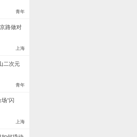
青年
南京路做对
上海
山二次元
青年
场“闪
上海
根如何撬动