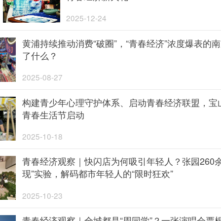
2025-12-24
黄浦持续推动消费“破圈”，“青春经济”浓度爆表的
了什么？
2025-08-27
构建青少年心理守护体系、启动青春经济联盟，宝
青春生活节启动
2025-10-18
青春经济观察｜快闪店为何吸引年轻人？张园260余
现”实验，解码都市年轻人的“限时狂欢”
2025-10-23
青春经济观察｜全城都是“周同学”？一张演唱会票