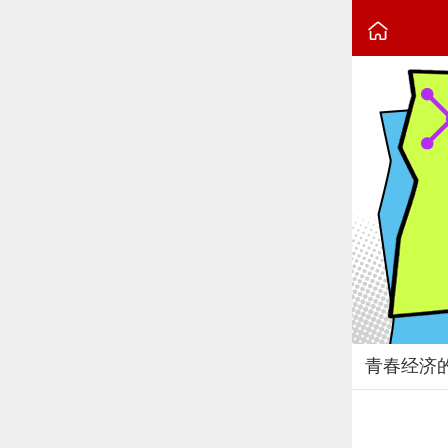

青春经济
2025-04-18