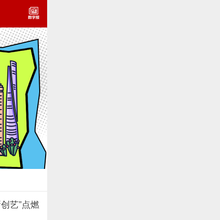
新创艺”点燃