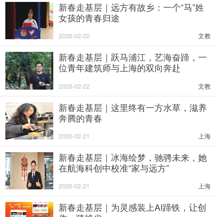
新春走基层｜远方有故乡：一个“马”姓
女孩的青春归途
2026-02-22
文教
新春走基层｜跃马浦江，艺海奋蹄，一
位青年建筑师与上海的双向奔赴
2026-02-22
文教
新春走基层｜这里终有一方水草，滋养
奔腾的青春
2026-02-21
上海
新春走基层｜冰海绘梦，驰骋未来，她
在航海科创中校准“家与远方”
2026-02-21
上海
新春走基层｜为灵感装上AI蹄铁，让创