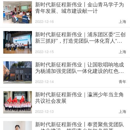
新时代新征程新伟业丨金山青马学子为
青年发展、城市建设献一计
2022-12-16
上海
新时代新征程新伟业｜浦东团区委“三创
新三抓好”，打造党团队一体化育人“引
领区样本”
2022-12-15
上海
新时代新征程新伟业｜让国歌唱响地成
为杨浦加强党团队一体化建设的红色地
标
2022-12-14
青年
新时代新征程新伟业｜瀛洲少年当主角
共议社会发展
2022-12-13
上海
​新时代新征程新伟业丨奉贤聚焦党团队