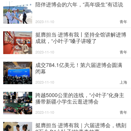
陪伴进博会的六年，“高年级生”有话说
2023-11-10
青年
挺膺担当·进博有我丨坚持全馆讲解进博
成就，“小叶子”嗓子讲哑了
2023-11-10
青年
成交784.1亿美元！第六届进博会圆满
闭幕
2023-11-10
上海
跨越5000公里的连线，“小叶子”化身主
播带新疆小学生云逛进博会
2023-11-10
青年
挺膺担当·进博有我｜六届进博会，镌刻