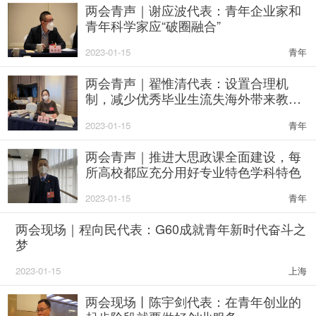
两会青声｜谢应波代表：青年企业家和
青年科学家应“破圈融合”
2023-01-15
青年
两会青声｜翟惟清代表：设置合理机
制，减少优秀毕业生流失海外带来教育
和人才损失
2023-01-15
青年
两会青声｜推进大思政课全面建设，每
所高校都应充分用好专业特色学科特色
2023-01-15
青年
两会现场｜程向民代表：G60成就青年新时代奋斗之
梦
2023-01-15
上海
两会现场丨陈宇剑代表：在青年创业的