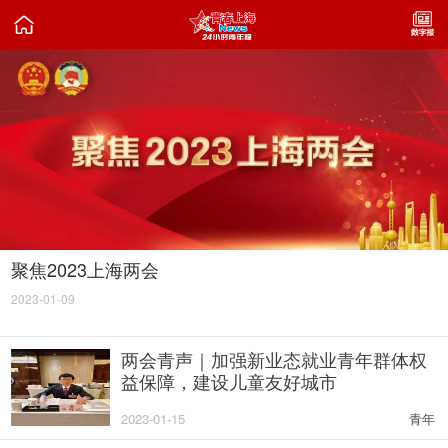

聚焦2023上海两会
2023-01-09
两会青声｜加强新业态就业青年群体权
益保障，建设儿童友好城市
2023-01-15
青年